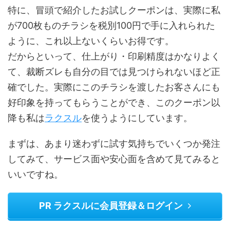
特に、冒頭で紹介したお試しクーポンは、実際に私
が700枚ものチラシを税別100円で手に入れられた
ように、これ以上ないくらいお得です。
だからといって、仕上がり・印刷精度はかなりよく
て、裁断ズレも自分の目では見つけられないほど正
確でした。実際にこのチラシを渡したお客さんにも
好印象を持ってもらうことができ、このクーポン以
降も私は
ラクスル
を使うようにしています。
まずは、あまり迷わずに試す気持ちでいくつか発注
してみて、サービス面や安心面を含めて見てみると
いいですね。
PR ラクスルに会員登録＆ログイン