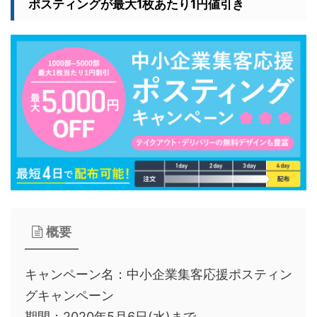
ポスティングが最大1枚あたり1円値引き
概要
キャンペーン名：中小企業集客応援ポスティン
グキャンペーン
期間：2020年5月6日(水)まで