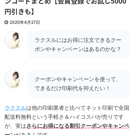
ンコードまとめ【会員登録でお試し5000
円引きも】
2020年4月27日
ラクスルにはお得に注文できるクー
ポンやキャンペーンはあるのかな？
クーポンやキャンペーンを使って、
できるだけ印刷代を抑えたい！
ラクスル
は他の印刷業者と比べてネット印刷で全国
配送料無料という手軽さ＆ハイコスパが売りです
が、実は
さらにお得になる割引クーポンやキャンペ
ーン
があるんです。