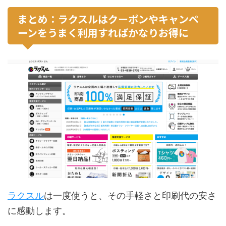
まとめ：ラクスルはクーポンやキャンペ
ーンをうまく利用すればかなりお得に
ラクスル
は一度使うと、その手軽さと印刷代の安さ
に感動します。